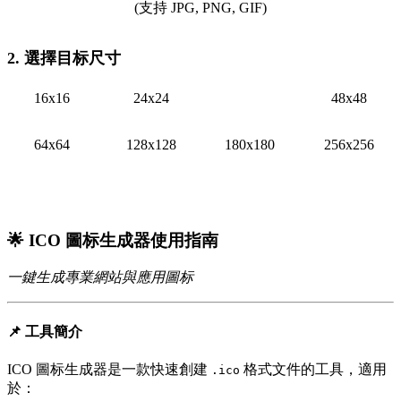
(支持 JPG, PNG, GIF)
2. 選擇目标尺寸
16x16
24x24
32x32
48x48
64x64
128x128
180x180
256x256
生成 ICO 圖标
🌟 ICO 圖标生成器使用指南
一鍵生成專業網站與應用圖标
📌 工具簡介
ICO 圖标生成器是一款快速創建
格式文件的工具，適用
.ico
於：