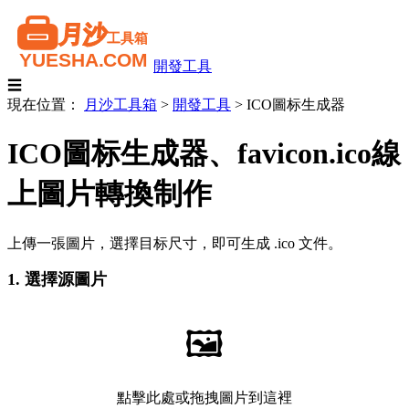
開發工具
☰
現在位置：
月沙工具箱
>
開發工具
>
ICO圖标生成器
ICO圖标生成器、favicon.ico線
上圖片轉換制作
上傳一張圖片，選擇目标尺寸，即可生成 .ico 文件。
1. 選擇源圖片
🖼️
點擊此處或拖拽圖片到這裡