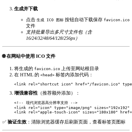
生成并下载
点击
按钮自动下载保存
生成 ICO 图标
favicon.ico
文件
支持批量导出多尺寸文件包（含
16/24/32/48/64/128/256px）
🌐 在网站中使用 ICO 文件
将生成的
上传至网站根目录
favicon.ico
在 HTML 的
标签内添加代码：
<head>
增强兼容性
（推荐额外添加）：
<!-- 现代浏览器高分辨率支持 -->

<link rel="icon" type="image/png" sizes="192x192" 
✅
验证生效
：清除浏览器缓存后刷新页面，查看标签页图标