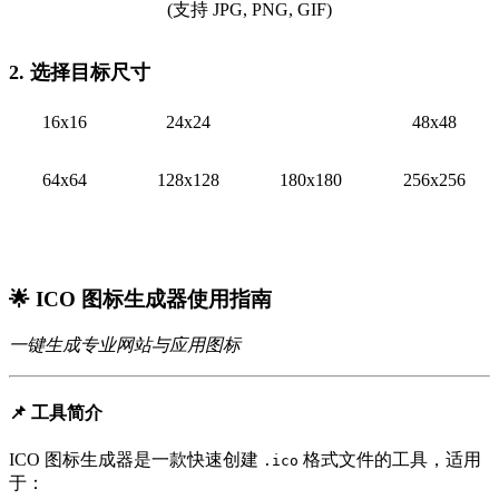
(支持 JPG, PNG, GIF)
2. 选择目标尺寸
16x16
24x24
32x32
48x48
64x64
128x128
180x180
256x256
生成 ICO 图标
🌟 ICO 图标生成器使用指南
一键生成专业网站与应用图标
📌 工具简介
ICO 图标生成器是一款快速创建
格式文件的工具，适用
.ico
于：