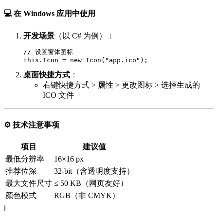
💻 在 Windows 应用中使用
开发场景
（以 C# 为例）：
// 设置窗体图标

桌面快捷方式
：
右键快捷方式 > 属性 > 更改图标 > 选择生成的
ICO 文件
⚙️
技术注意事项
项目
建议值
最低分辨率
16×16 px
推荐位深
32-bit（含透明度支持）
最大文件尺寸
≤ 50 KB（网页友好）
颜色模式
RGB（非 CMYK）
ℹ️